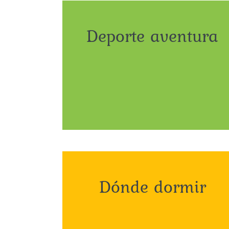
Deporte aventura
Dónde dormir