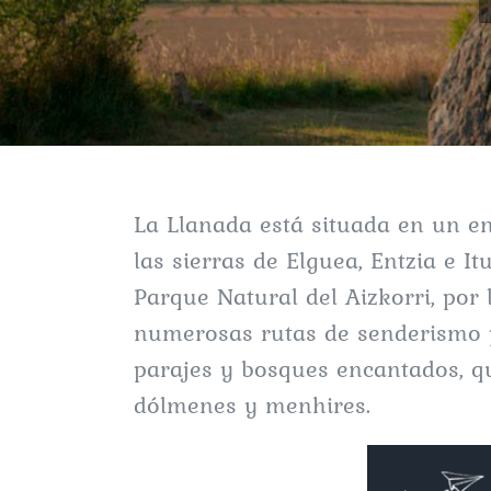
La Llanada está situada en un e
las sierras de Elguea, Entzia e I
Parque Natural del Aizkorri, por
numerosas rutas de senderismo p
parajes y bosques encantados, q
dólmenes y menhires.