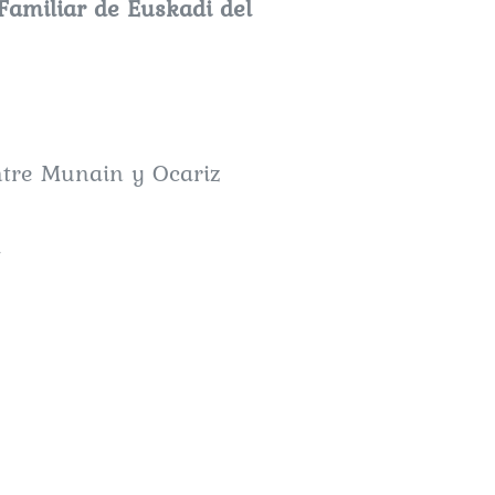
Familiar de Euskadi del
ntre Munain y Ocariz
a