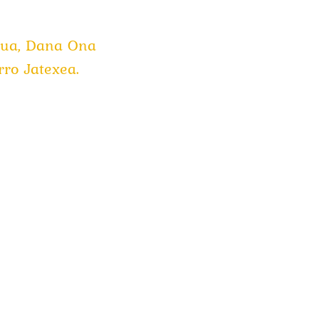
ua,
Dana Ona
rro Jatexea.