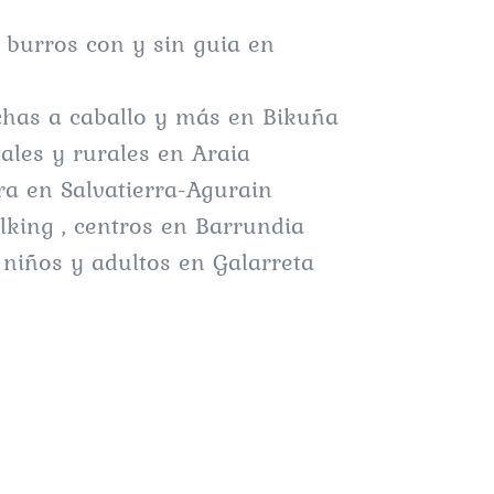
 burros con y sin guia en
chas a caballo y más en Bikuña
ales y rurales en Araia
ra en Salvatierra-Agurain
king , centros en Barrundia
 niños y adultos en Galarreta