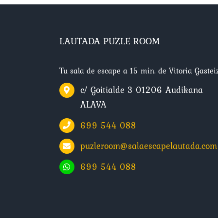
LAUTADA PUZLE ROOM
Tu sala de escape a 15 min. de Vitoria Gasteiz
c/ Goitialde 3 01206 Audikana
ALAVA
699 544 088
puzleroom@salaescapelautada.com
699 544 088