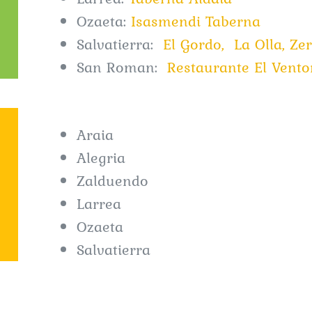
Ozaeta:
Isasmendi Taberna
Salvatierra:
El Gordo,
La Olla,
Zer
San Roman:
Restaurante El Vento
Araia
Alegria
Zalduendo
Larrea
Ozaeta
Salvatierra