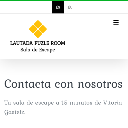
Saltar
ES
EU
al
contenido
Contacta con nosotros
Tu sala de escape a 15 minutos de Vitoria
Gasteiz.