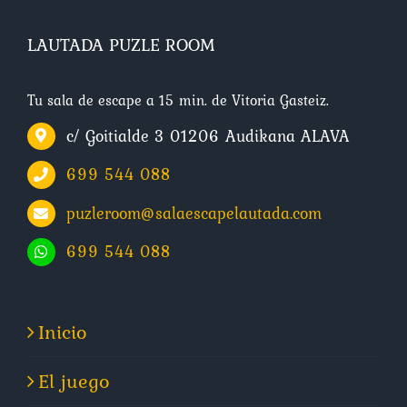
LAUTADA PUZLE ROOM
Tu sala de escape a 15 min. de Vitoria Gasteiz.
c/ Goitialde 3 01206 Audikana ALAVA
699 544 088
puzleroom@salaescapelautada.com
699 544 088
Inicio
El juego