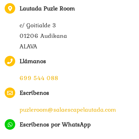
Lautada Puzle Room
c/ Goitialde 3
01206 Audikana
ALAVA
Llámanos
699 544 088
Escríbenos
puzleroom@salaescapelautada.com
Escríbenos por WhatsApp